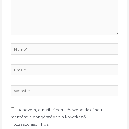
Name*
Email*
Website
A nevem, e-mail-címem, és weboldalcímem
mentése a böngészőben a következő
hozzászólásomhoz.