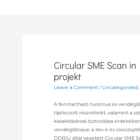
Circular SME Scan in
projekt
Leave a Comment
/
Uncategorized
A fenntartható turizmus és vendéglát
tájékozott részvételét, valamint a s
kialakításának biztosítása érdekében 
vendéglátóipar a kkv-k és ökosziszt
DDRIÜ által vezetett Circular SME Sca