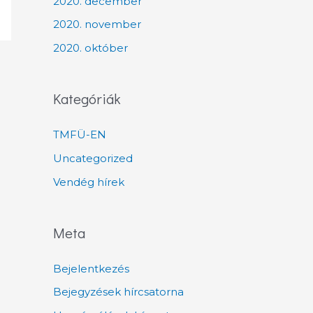
2020. december
2020. november
2020. október
Kategóriák
TMFÜ-EN
Uncategorized
Vendég hírek
Meta
Bejelentkezés
Bejegyzések hírcsatorna