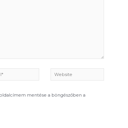
Website
boldalcímem mentése a böngészőben a