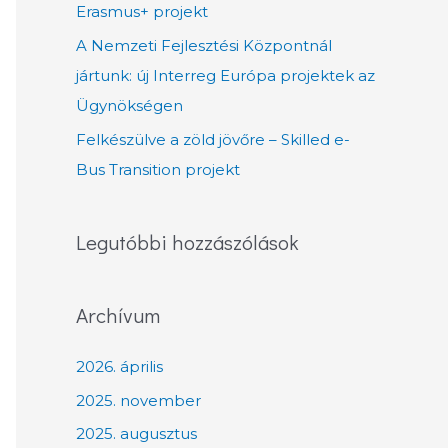
Erasmus+ projekt
A Nemzeti Fejlesztési Központnál
jártunk: új Interreg Európa projektek az
Ügynökségen
Felkészülve a zöld jövőre – Skilled e-
Bus Transition projekt
Legutóbbi hozzászólások
Archívum
2026. április
2025. november
2025. augusztus