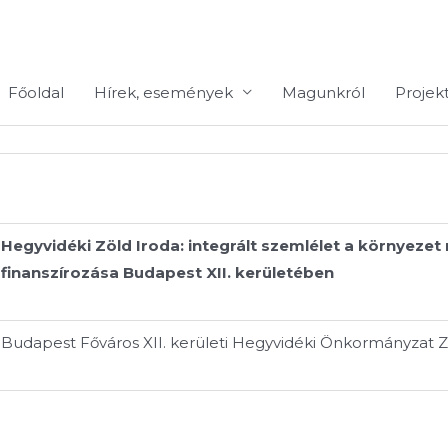
Főoldal
Hírek, események
Magunkról
Projek
Hegyvidéki Zöld Iroda: integrált szemlélet a környez
finanszírozása Budapest XII. kerületében
Budapest Főváros XII. kerületi Hegyvidéki Önkormányzat Z