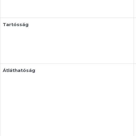
Tartósság
Átláthatóság